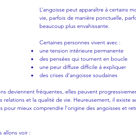
L’angoisse peut apparaître à certains m
vie, parfois de manière ponctuelle, parf
beaucoup plus envahissante.
Certaines personnes vivent avec :
une tension intérieure permanente
des pensées qui tournent en boucle
une peur diffuse difficile à expliquer
des crises d’angoisse soudaines
ns deviennent fréquentes, elles peuvent progressivemen
es relations et la qualité de vie. Heureusement, il existe a
s pour mieux comprendre l’origine des angoisses et ret
 allons voir :