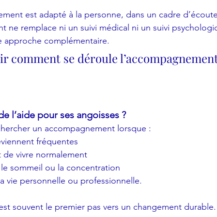
nt est adapté à la personne, dans un cadre d’écoute 
ne remplace ni un suivi médical ni un suivi psychologi
e approche complémentaire.
ir comment se déroule l’accompagnement
 l’aide pour ses angoisses ?
e chercher un accompagnement lorsque :
eviennent fréquentes
 de vivre normalement
 le sommeil ou la concentration
la vie personnelle ou professionnelle.
est souvent le premier pas vers un changement durable.