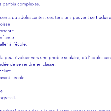
es parfois complexes.
cents ou adolescentes, ces tensions peuvent se traduire
goisse
ortante
nfiance
aller à l’école.
ela peut évoluer vers une phobie scolaire, où l’adolescen
’idée de se rendre en classe.
clure :
avant l’école
ue
ogressif.