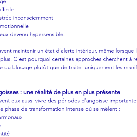
ngé
ficile
istrée inconsciemment
motionnelle
eux devenu hypersensible.
nt maintenir un état d’alerte intérieur, même lorsque la
ie plus. C’est pourquoi certaines approches cherchent à 
le du blocage plutôt que de traiter uniquement les manif
oisses : une réalité de plus en plus présente
ent eux aussi vivre des périodes d’angoisse importante
e phase de transformation intense où se mêlent :
ormonaux
e
tité