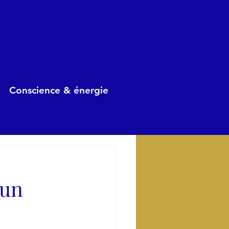
Conscience & énergie
 un