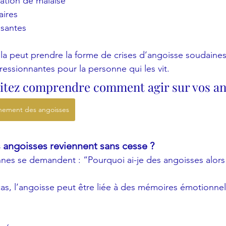
ation de malaise
aires
santes
ela peut prendre la forme de crises d’angoisse soudaines
ressionnantes pour la personne qui les vit.
aitez comprendre comment agir sur vos an
nement des angoisses
 angoisses reviennent sans cesse ?
es se demandent : “Pourquoi ai-je des angoisses alors
s, l’angoisse peut être liée à des mémoires émotionnel